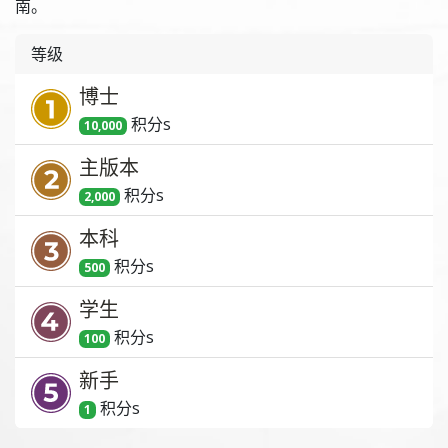
南。
等级
博士
积分
s
10,000
主版本
积分
s
2,000
本科
积分
s
500
学生
积分
s
100
新手
积分
s
1