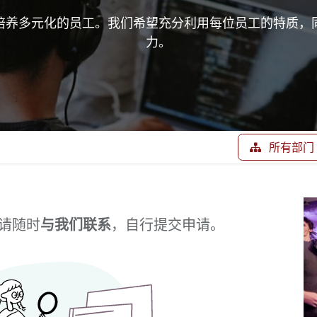
培养多元化的员工。我们希望充分利用每位员工的特质，
力。
所有部门
请随时
与我们联系
，自行提交申请。