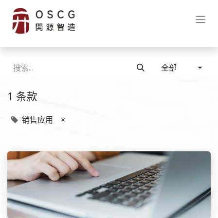
全部
1 条款
销售应用
×