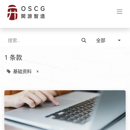
全部
1 条款
基础资料
×